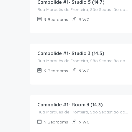
Campolide #1- Studio 5 (14.7)
Rua Marquês de Fronteira, São Sebastião da Pedreira, Avenidas Novas, Lisboa, 1069-452, Portugal
9
Bedrooms
9
WC
1,150.00
€
/Monthly
Campolide #1- Studio 3 (14.5)
Rua Marquês de Fronteira, São Sebastião da Pedreira, Avenidas Novas, Lisboa, 1069-452, Portugal
9
Bedrooms
9
WC
575.00
€
/Monthly
Campolide #1- Room 3 (14.3)
Rua Marquês de Fronteira, São Sebastião da Pedreira, Avenidas Novas, Lisboa, 1070-296, Portugal
9
Bedrooms
9
WC