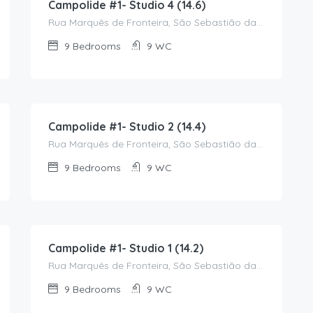
Campolide #1- Studio 4 (14.6)
Rua Marquês de Fronteira, São Sebastião da Pedreira, Avenidas Novas, Lisboa, 1070-296, Portugal
9
Bedrooms
9
WC
1,150.00
€
/Monthly
Campolide #1- Studio 2 (14.4)
Rua Marquês de Fronteira, São Sebastião da Pedreira, Avenidas Novas, Lisboa, 1069-452, Portugal
9
Bedrooms
9
WC
1,400.00
€
/Monthly
Campolide #1- Studio 1 (14.2)
Rua Marquês de Fronteira, São Sebastião da Pedreira, Avenidas Novas, Lisboa, 1070-292, Portugal
9
Bedrooms
9
WC