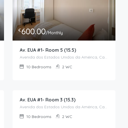
600.00
€
/Monthly
Av. EUA #1- Room 5 (15.5)
Avenida dos Estados Unidos da América, Campo Grande, Alvalade, Lisboa, 1700-170, Portugal
10
Bedrooms
2
WC
650.00
€
/Monthly
Av. EUA #1- Room 3 (15.3)
Avenida dos Estados Unidos da América, Campo Grande, Alvalade, Lisboa, 1700-170, Portugal
10
Bedrooms
2
WC