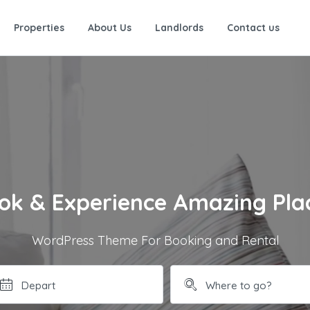
Properties
About Us
Landlords
Contact us
ok & Experience Amazing Pla
WordPress Theme For Booking and Rental