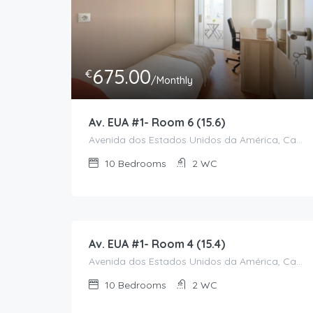
675.00
€
/Monthly
Av. EUA #1- Room 6 (15.6)
Avenida dos Estados Unidos da América, Campo Grande, Alvalade, Lisboa, 1700-170, Portugal
10
Bedrooms
2
WC
675.00
€
/Monthly
Av. EUA #1- Room 4 (15.4)
Avenida dos Estados Unidos da América, Campo Grande, Alvalade, Lisboa, 1700-170, Portugal
10
Bedrooms
2
WC