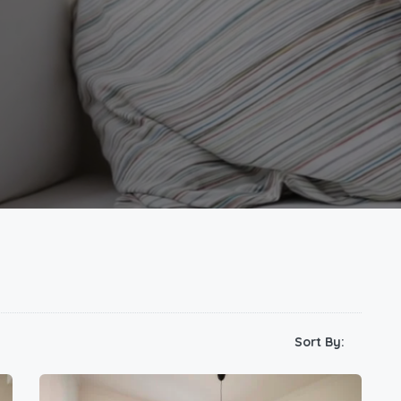
Sort By: