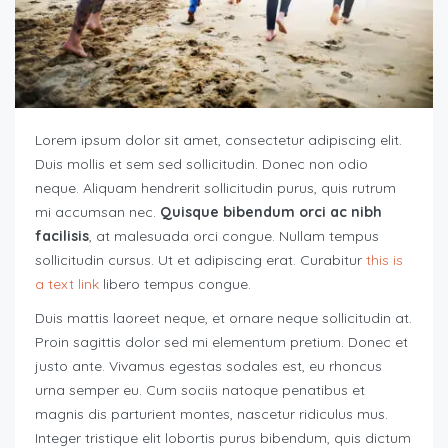
Lorem ipsum dolor sit amet, consectetur adipiscing elit.
Duis mollis et sem sed sollicitudin. Donec non odio
neque. Aliquam hendrerit sollicitudin purus, quis rutrum
mi accumsan nec.
Quisque bibendum orci ac nibh
facilisis
, at malesuada orci congue. Nullam tempus
sollicitudin cursus. Ut et adipiscing erat. Curabitur
this is
a text link
libero tempus congue.
Duis mattis laoreet neque, et ornare neque sollicitudin at.
Proin sagittis dolor sed mi elementum pretium. Donec et
justo ante. Vivamus egestas sodales est, eu rhoncus
urna semper eu. Cum sociis natoque penatibus et
magnis dis parturient montes, nascetur ridiculus mus.
Integer tristique elit lobortis purus bibendum, quis dictum