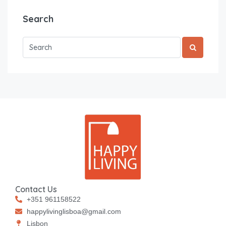
Search
Contact Us
+351 961158522
happylivinglisboa@gmail.com
⁠⁠Lisbon