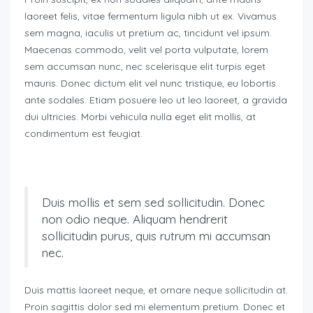
laoreet felis, vitae fermentum ligula nibh ut ex. Vivamus
sem magna, iaculis ut pretium ac, tincidunt vel ipsum.
Maecenas commodo, velit vel porta vulputate, lorem
sem accumsan nunc, nec scelerisque elit turpis eget
mauris. Donec dictum elit vel nunc tristique, eu lobortis
ante sodales. Etiam posuere leo ut leo laoreet, a gravida
dui ultricies. Morbi vehicula nulla eget elit mollis, at
condimentum est feugiat.
Duis mollis et sem sed sollicitudin. Donec
non odio neque. Aliquam hendrerit
sollicitudin purus, quis rutrum mi accumsan
nec.
Duis mattis laoreet neque, et ornare neque sollicitudin at.
Proin sagittis dolor sed mi elementum pretium. Donec et