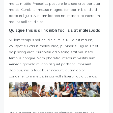
metus mattis. Phasellus posuere felis sed eros porttitor
mattis. Curabitur massa magna, tempor in blandit id,
porta in ligula. Aliquam laoreet nisl massa, at interdum
mauris sollicitudin et.
Quisque this is a link nibh facilisis at malesuada
Nullam tempus sollicitudin cursus. Nulla elit mauris,
volutpat eu varius malesuada, pulvinar eu ligula. Ut et
adipiscing erat. Curabitur adipiscing erat vel libero
tempus congue. Nam pharetra interdum vestibulum.
Aenean gravida mi non aliquet porttitor. Praesent
dapibus, nisi a faucibus tincidunt, quam dolor
condimentum metus, in convallis libero ligula ut eros.
Proin suscipit, ex non sodales aliquam, ante mauris