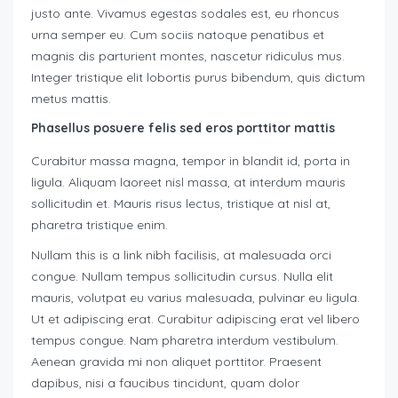
justo ante. Vivamus egestas sodales est, eu rhoncus
urna semper eu. Cum sociis natoque penatibus et
magnis dis parturient montes, nascetur ridiculus mus.
Integer tristique elit lobortis purus bibendum, quis dictum
metus mattis.
Phasellus posuere felis sed eros porttitor mattis
Curabitur massa magna, tempor in blandit id, porta in
ligula. Aliquam laoreet nisl massa, at interdum mauris
sollicitudin et. Mauris risus lectus, tristique at nisl at,
pharetra tristique enim.
Nullam this is a link nibh facilisis, at malesuada orci
congue. Nullam tempus sollicitudin cursus. Nulla elit
mauris, volutpat eu varius malesuada, pulvinar eu ligula.
Ut et adipiscing erat. Curabitur adipiscing erat vel libero
tempus congue. Nam pharetra interdum vestibulum.
Aenean gravida mi non aliquet porttitor. Praesent
dapibus, nisi a faucibus tincidunt, quam dolor