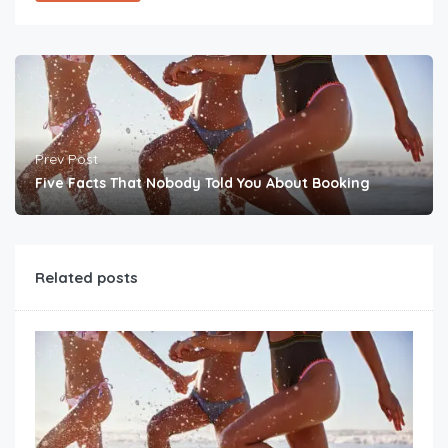
Prev Post
Five Facts That Nobody Told You About Booking
Related posts