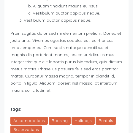
Aliquam tincidunt mauris eu risus.
Vestibulum auctor dapibus neque.
Vestibulum auctor dapibus neque.
Proin sagittis dolor sed mi elementum pretium. Donec et
justo ante. Vivamus egestas sodales est, eu rhoncus
urna semper eu. Cum sociis natoque penatibus et
magnis dis parturient montes, nascetur ridiculus mus.
Integer tristique elit lobortis purus bibendum, quis dictum
metus mattis. Phasellus posuere felis sed eros porttitor
mattis. Curabitur massa magna, tempor in blandit id,
porta in ligula. Aliquam laoreet nisl massa, at interdum
mauris sollicitudin et.
Tags:
Accomodations
Booking
Holidays
Rentals
Reservations