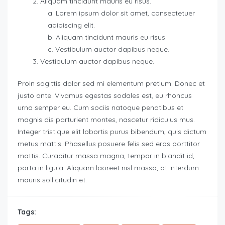
Aliquam tincidunt mauris eu risus.
Lorem ipsum dolor sit amet, consectetuer
adipiscing elit.
Aliquam tincidunt mauris eu risus.
Vestibulum auctor dapibus neque.
Vestibulum auctor dapibus neque.
Proin sagittis dolor sed mi elementum pretium. Donec et
justo ante. Vivamus egestas sodales est, eu rhoncus
urna semper eu. Cum sociis natoque penatibus et
magnis dis parturient montes, nascetur ridiculus mus.
Integer tristique elit lobortis purus bibendum, quis dictum
metus mattis. Phasellus posuere felis sed eros porttitor
mattis. Curabitur massa magna, tempor in blandit id,
porta in ligula. Aliquam laoreet nisl massa, at interdum
mauris sollicitudin et.
Tags: