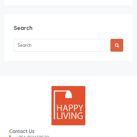
Search
Contact Us