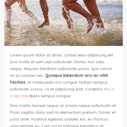
Lorem ipsum dolor sit amet, consectetur adipiscing elit.
Duis mollis et sem sed sollicitudin. Donec non odio
neque. Aliquam hendrerit sollicitudin purus, quis rutrum
mi accumsan nec.
Quisque bibendum orci ac nibh
facilisis
, at malesuada orci congue. Nullam tempus
sollicitudin cursus. Ut et adipiscing erat. Curabitur
this is
a text link
libero tempus congue.
Duis mattis laoreet neque, et ornare neque sollicitudin at.
Proin sagittis dolor sed mi elementum pretium. Donec et
justo ante. Vivamus egestas sodales est, eu rhoncus
urna semper eu. Cum sociis natoque penatibus et