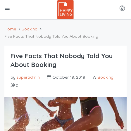
Home
Booking
Five Facts That Nobody Told You About Booking
Five Facts That Nobody Told You
About Booking
by
superadmin
October 18, 2018
Booking
0