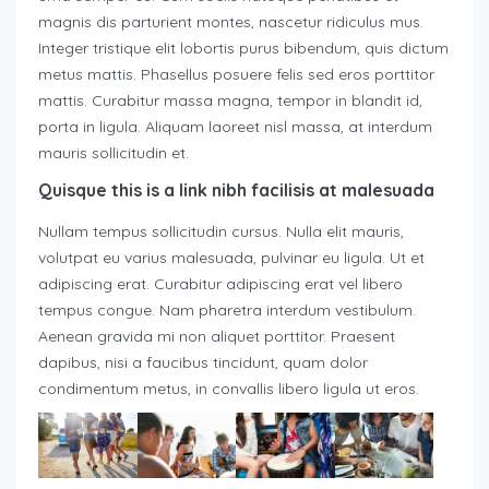
magnis dis parturient montes, nascetur ridiculus mus.
Integer tristique elit lobortis purus bibendum, quis dictum
metus mattis. Phasellus posuere felis sed eros porttitor
mattis. Curabitur massa magna, tempor in blandit id,
porta in ligula. Aliquam laoreet nisl massa, at interdum
mauris sollicitudin et.
Quisque this is a link nibh facilisis at malesuada
Nullam tempus sollicitudin cursus. Nulla elit mauris,
volutpat eu varius malesuada, pulvinar eu ligula. Ut et
adipiscing erat. Curabitur adipiscing erat vel libero
tempus congue. Nam pharetra interdum vestibulum.
Aenean gravida mi non aliquet porttitor. Praesent
dapibus, nisi a faucibus tincidunt, quam dolor
condimentum metus, in convallis libero ligula ut eros.