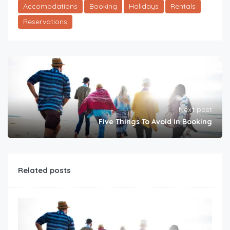
Accomodations
Booking
Holidays
Rentals
Reservations
Next post
Five Things To Avoid In Booking
Related posts