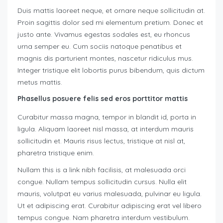
Duis mattis laoreet neque, et ornare neque sollicitudin at.
Proin sagittis dolor sed mi elementum pretium. Donec et
justo ante. Vivamus egestas sodales est, eu rhoncus
urna semper eu. Cum sociis natoque penatibus et
magnis dis parturient montes, nascetur ridiculus mus.
Integer tristique elit lobortis purus bibendum, quis dictum
metus mattis.
Phasellus posuere felis sed eros porttitor mattis
Curabitur massa magna, tempor in blandit id, porta in
ligula. Aliquam laoreet nisl massa, at interdum mauris
sollicitudin et. Mauris risus lectus, tristique at nisl at,
pharetra tristique enim.
Nullam this is a link nibh facilisis, at malesuada orci
congue. Nullam tempus sollicitudin cursus. Nulla elit
mauris, volutpat eu varius malesuada, pulvinar eu ligula.
Ut et adipiscing erat. Curabitur adipiscing erat vel libero
tempus congue. Nam pharetra interdum vestibulum.